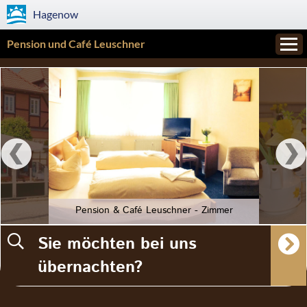
Hagenow
Pension und Café Leuschner
Pension & Café Leuschner - Zimmer
Sie möchten bei uns
übernachten?